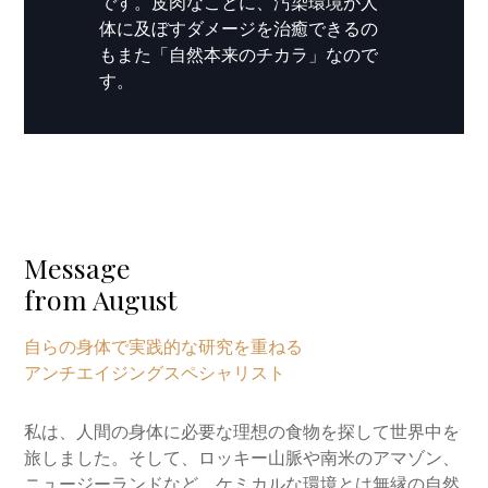
です。皮肉なことに、汚染環境が人
体に及ぼすダメージを治癒できるの
もまた「自然本来のチカラ」なので
す。
Message
from August
自らの身体で実践的な研究を重ねる
アンチエイジングスペシャリスト
私は、人間の身体に必要な理想の食物を探して世界中を
旅しました。そして、ロッキー山脈や南米のアマゾン、
ニュージーランドなど、ケミカルな環境とは無縁の自然