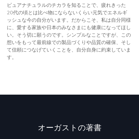
ピュアナチュラルのチカラを知ることで、疲れきった
20代の頃とは比べ物にならないくらい元気でエネルギ
ッシュな今の自分がいます。だからこそ、私は自分同様
に、愛する家族や日本のみなさまにも健康になってほし
い。そう切に願うのです。シンプルなことですが、この
想いをもって最前線での製品づくりや品質の確保、そし
て信頼につなげていくことを、自分自身に約束していま
す。
オーガストの著書