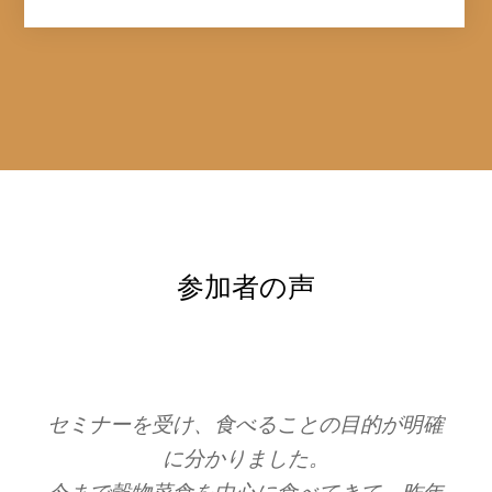
参加者の声
確
偏りのなぃオーガストさんのお話は、信頼
でき、実践もしやすい生きた情報だと思い
年
ます。それは、きちんと栄養学を学ばれた