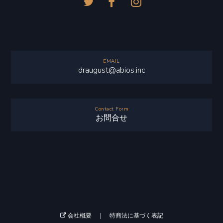
EMAIL
draugust@abios.inc
Contact Form
お問合せ
会社概要 ｜
特商法に基づく表記