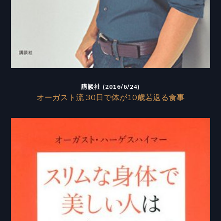
講談社 (2016/6/24)
オーガスト流 30日で体が10歳若返る食事