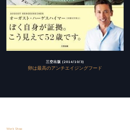
三空出版 (2014/10/3)
卵は最高のアンチエイジングフード
Work Shop