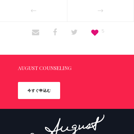
5
AUGUST COUNSELING
今すぐ申込む