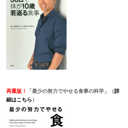
再重版！
「最少の努力でやせる食事の科学」（
詳
細はこちら
）